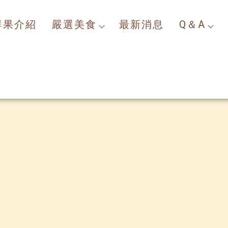
鮮果介紹
嚴選美食
最新消息
Q＆A