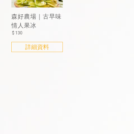
森好農場｜古早味
情人果冰
$ 130
詳細資料