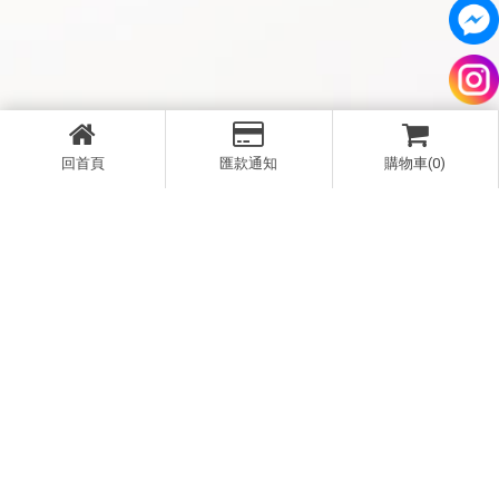
回首頁
匯款通知
購物車(0)