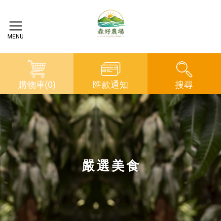
購物車(0)
匯款通知
搜尋
嚴選美食