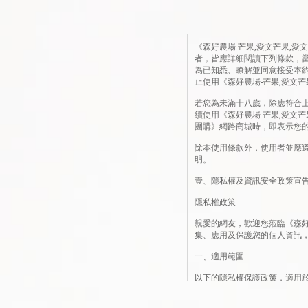
《森好農場-芒果,愛文芒果,
者，皆應詳細閱讀下列條款，當
為已知悉、瞭解並同意接受本
止使用《森好農場-芒果,愛文芒
若您為未滿十八歲，除應符合
續使用《森好農場-芒果,愛文芒
團購》網路商城時，即表示您
除本使用條款外，使用者並應遵
明。
壹、隱私權及資訊安全政策宣
隱私權政策
親愛的網友，歡迎您蒞臨《森好
集、應用及保護您的個人資訊
一、適用範圍
以下的隱私權保護政策，適用
他網站進行活動時，關於個人